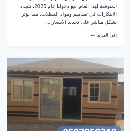
المتوقعة لهذا العام. مع دخولنا عام 2025، تتجدد
الابتكارات في تصاميم ومواد المظلات، مما يؤثر
بشكل مباشر على تحديد الأسعار….
أسعار
إقرأ المزيد
مظلات
الدمام
الشرقية
لعام
2025