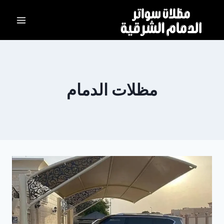
لتجاوز
لى
لمحتوى
مظلات الدمام